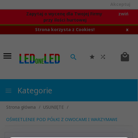
Akceptuj
Zapytaj o wycenę dla Twojej Firmy
zwiń
przy ilości hurtowej
Strona korzysta z Cookies!
x
Kategorie
Strona główna
USUNIĘTE
OŚWIETLENIE POD PÓŁKI Z OWOCAMI I WARZYMAWI