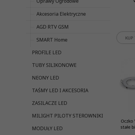
Oprawy Ogrodowe
Akcesoria Elektryczne
AGD RTV GSM
KUP 
SMART Home
PROFILE LED
TUBY SILIKONOWE
NEONY LED
TAŚMY LED I AKCESORIA
ZASILACZE LED
MILIGHT PILOTY STEROWNIKI
Oczko 
stałe b
MODUŁY LED