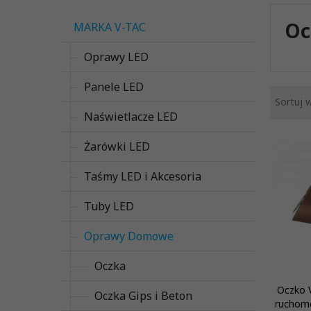
Oc
MARKA V-TAC
Oprawy LED
Panele LED
Sortuj 
Naświetlacze LED
Żarówki LED
Taśmy LED i Akcesoria
Tuby LED
Oprawy Domowe
Oczka
Oczko 
Oczka Gips i Beton
ruchome