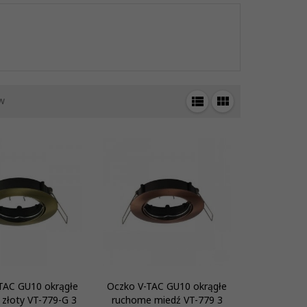
w
TAC GU10 okrągłe
Oczko V-TAC GU10 okrągłe
złoty VT-779-G 3
ruchome miedź VT-779 3