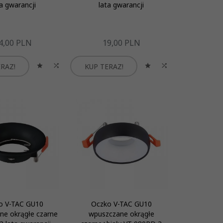
ta gwarancji
lata gwarancji
4,
00
PLN
19,
00
PLN
RAZ!
KUP TERAZ!
o V-TAC GU10
Oczko V-TAC GU10
ne okrągłe czarne
wpuszczane okrągłe