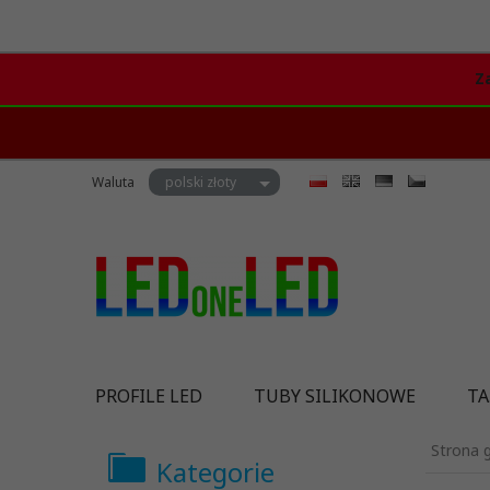
Z
currency_h
Waluta
polski złoty
PROFILE LED
TUBY SILIKONOWE
TA
Strona 
Kategorie