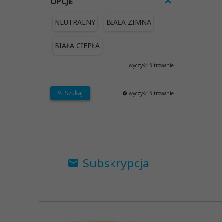
OPCJE
NEUTRALNY
BIAŁA ZIMNA
BIAŁA CIEPŁA
wyczyść filtrowanie
Szukaj
wyczyść filtrowanie
Subskrypcja