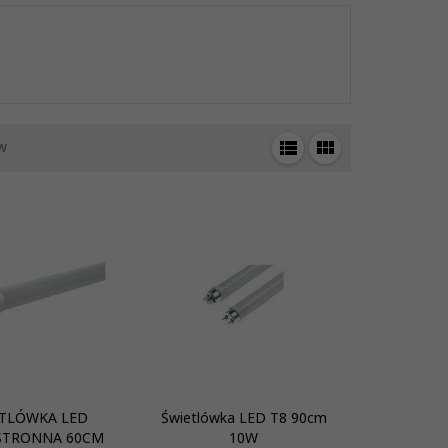
w
TLÓWKA LED
Świetlówka LED T8 90cm
STRONNA 60CM
10W