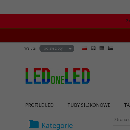
Z
currency_h
Waluta
polski złoty
PROFILE LED
TUBY SILIKONOWE
TA
Strona 
Kategorie