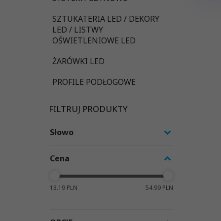
SZTUKATERIA LED / DEKORY
LED / LISTWY
OŚWIETLENIOWE LED
ŻARÓWKI LED
PROFILE PODŁOGOWE
FILTRUJ PRODUKTY
Słowo
Cena
13.19 PLN
54.99 PLN