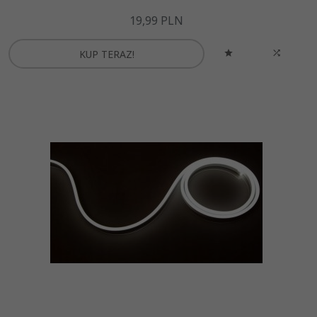
19,
99
PLN
KUP TERAZ!