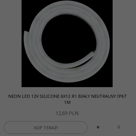
NEON LED 12V SILICONE 6X12 R1 BIAŁY NEUTRALNY IP67
1M
12,
69
PLN
KUP TERAZ!