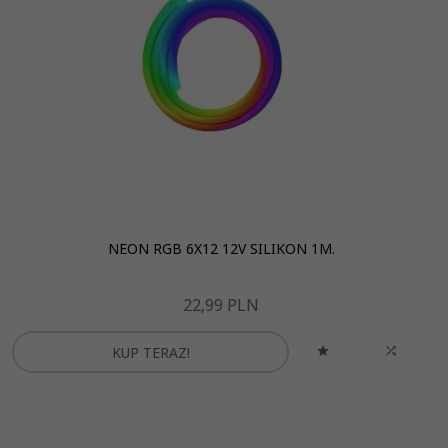
NEON RGB 6X12 12V SILIKON 1M.
22,
99
PLN
KUP TERAZ!