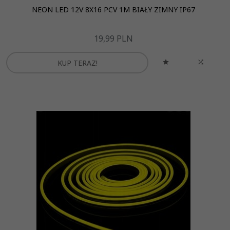
NEON LED 12V 8X16 PCV 1M BIAŁY ZIMNY IP67
19,
99
PLN
KUP TERAZ!