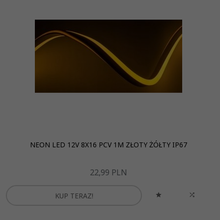
NEON LED 12V 8X16 PCV 1M ZŁOTY ŻÓŁTY IP67
22,
99
PLN
KUP TERAZ!