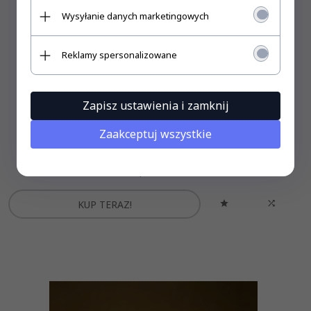
Wysyłanie danych marketingowych
Reklamy spersonalizowane
Zapisz ustawienia i zamknij
NEON LED 12V SILICONE 4x10 R2,5 BIAŁY CIEPŁY IP67
Zaakceptuj wszystkie
35,
00
PLN
KUP TERAZ!