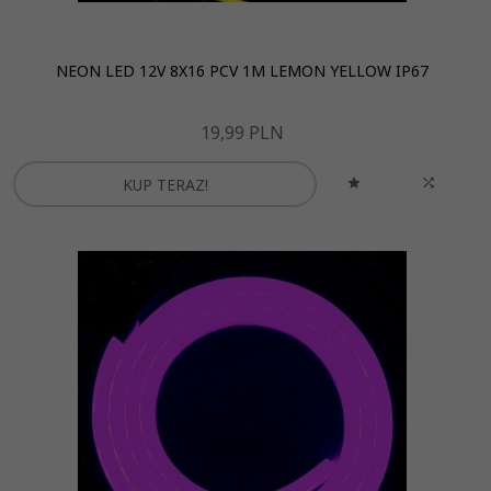
NEON LED 12V 8X16 PCV 1M LEMON YELLOW IP67
19,
99
PLN
KUP TERAZ!