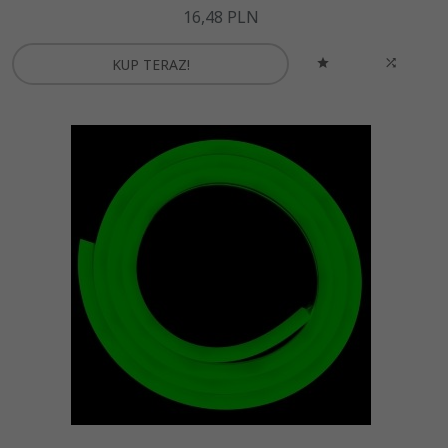
16,
48
PLN
KUP TERAZ!