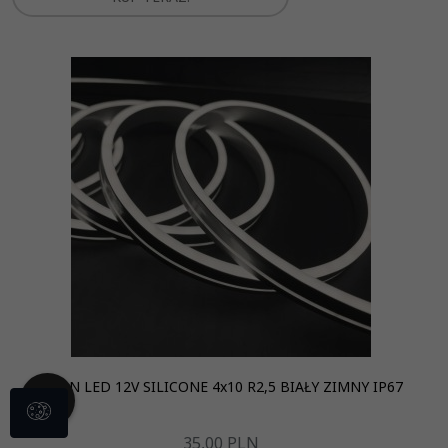
NEON LED 12V SILICONE 4x10 R2,5 BIAŁY ZIMNY IP67
35,
00
PLN