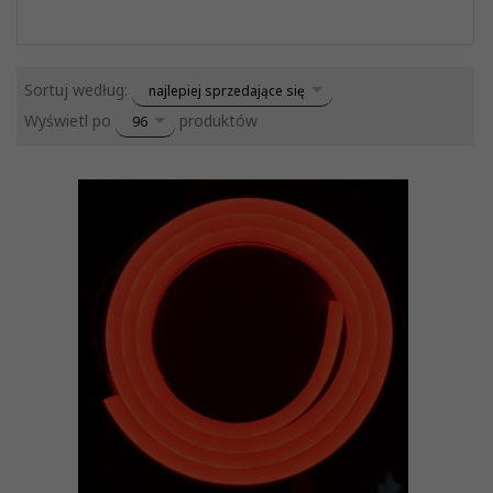
sort
Sortuj według:
najlepiej sprzedające się
pop
Wyświetl po
produktów
96