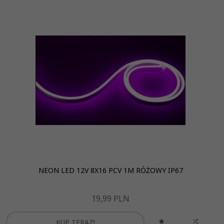
NEON LED 12V 8X16 PCV 1M RÓŻOWY IP67
19,
99
PLN
KUP TERAZ!