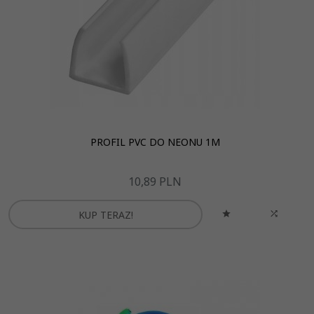
PROFIL PVC DO NEONU 1M
10,
89
PLN
KUP TERAZ!