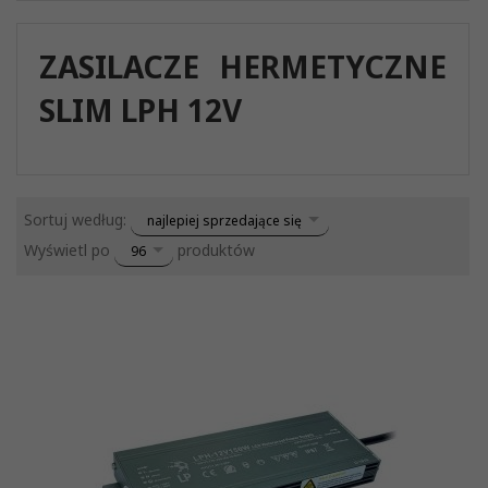
ZASILACZE HERMETYCZNE
SLIM LPH 12V
sort
Sortuj według:
najlepiej sprzedające się
pop
Wyświetl po
produktów
96