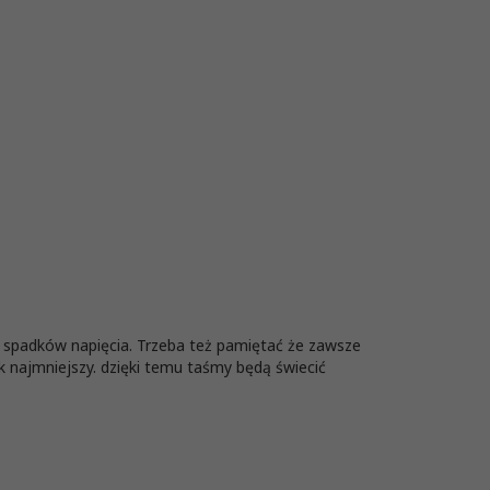
h spadków napięcia. Trzeba też pamiętać że zawsze
k najmniejszy. dzięki temu taśmy będą świecić