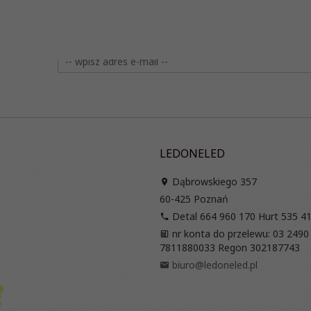
LEDONELED
Dąbrowskiego 357
60-425
Poznań
Detal 664 960 170 Hurt 535 4
nr konta do przelewu: 03 2490
7811880033 Regon 302187743
biuro@ledoneled.pl