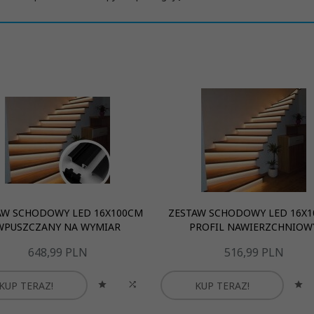
AW SCHODOWY LED 16X100CM
ZESTAW SCHODOWY LED 16X
WPUSZCZANY NA WYMIAR
PROFIL NAWIERZCHNIOW
648,
99
PLN
516,
99
PLN
KUP TERAZ!
KUP TERAZ!