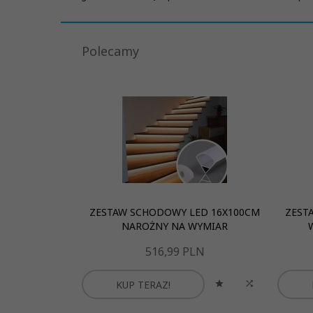
Polecamy
ZESTAW SCHODOWY LED 16X100CM
ZEST
NAROŻNY NA WYMIAR
516,
99
PLN
KUP TERAZ!