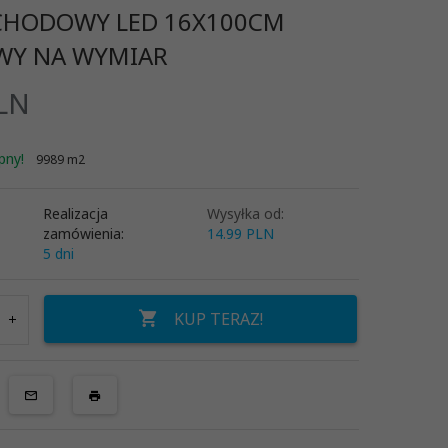
CHODOWY LED 16X100CM
WY NA WYMIAR
LN
pny!
9989 m2
Realizacja
Wysyłka od:
zamówienia:
14.99 PLN
5 dni
KUP TERAZ!