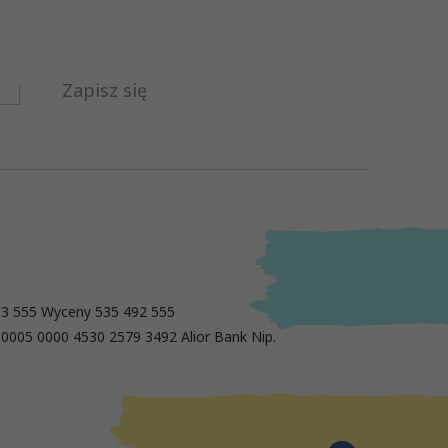
Zapisz się
13 555 Wyceny 535 492 555
 0005 0000 4530 2579 3492 Alior Bank Nip.