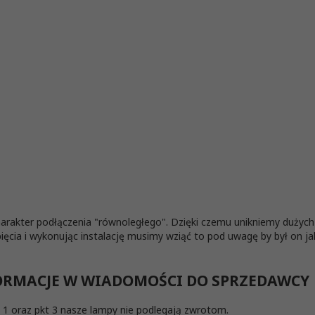
charakter podłączenia "równoległego". Dzięki czemu unikniemy dużyc
ięcia i wykonując instalację musimy wziąć to pod uwagę by był on ja
FORMACJE W WIADOMOŚCI DO SPRZEDAWCY
1 oraz pkt 3 nasze lampy nie podlegają zwrotom.