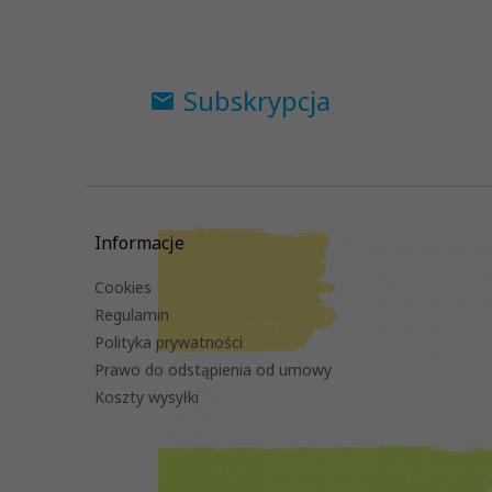
Subskrypcja
Informacje
Cookies
Regulamin
Polityka prywatności
Prawo do odstąpienia od umowy
Koszty wysyłki