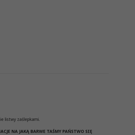
listwy zaślepkami.
JE NA JAKĄ BARWE TAŚMY PAŃSTWO SIĘ