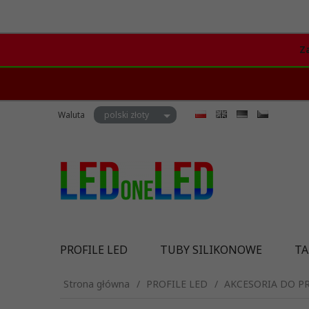
Z
currency_h
Waluta
polski złoty
PROFILE LED
TUBY SILIKONOWE
TA
Strona główna
PROFILE LED
AKCESORIA DO PR