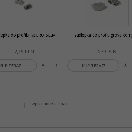
lepka do profilu MICRO-SLIM
zaślepka do profiu grove kom
2,
19
PLN
4,
39
PLN
KUP TERAZ!
KUP TERAZ!