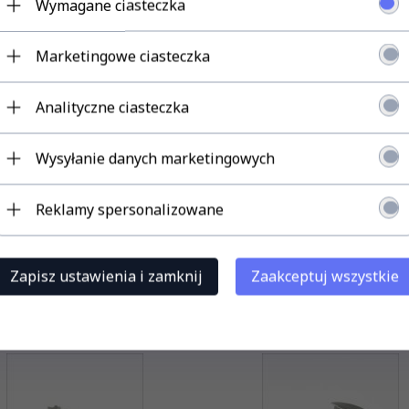
Wymagane ciasteczka
Marketingowe ciasteczka
Analityczne ciasteczka
Wysyłanie danych marketingowych
Reklamy spersonalizowane
Zapisz ustawienia i zamknij
Zaakceptuj wszystkie