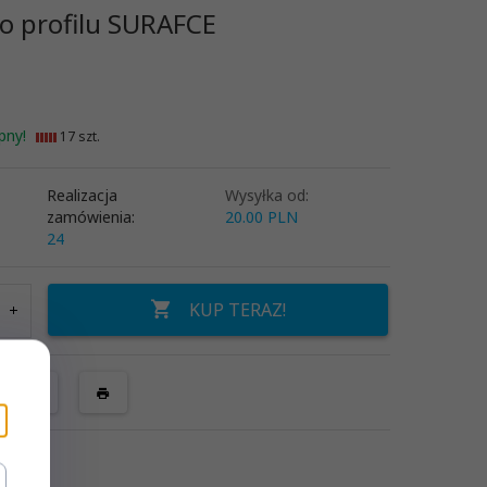
o profilu SURAFCE
pny!
17 szt.
Realizacja
Wysyłka od:
zamówienia:
20.00 PLN
24
KUP TERAZ!