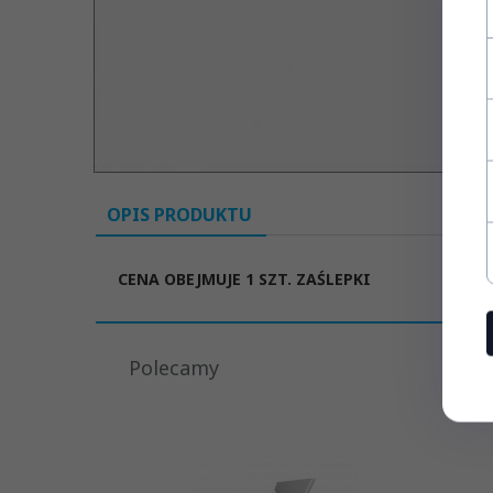
OPIS PRODUKTU
CENA OBEJMUJE 1 SZT. ZAŚLEPKI
Polecamy