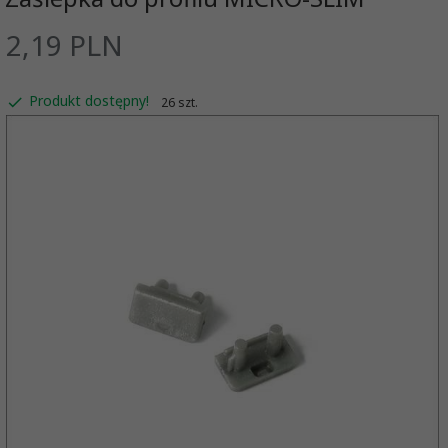
2,
19
PLN
Produkt dostępny!
26 szt.