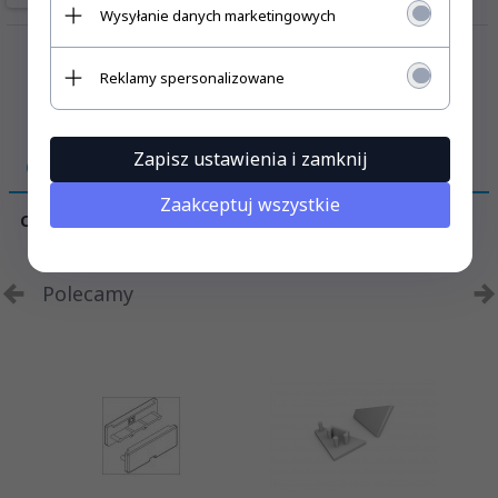
Wysyłanie danych marketingowych
Reklamy spersonalizowane
Zapisz ustawienia i zamknij
OPIS PRODUKTU
Zaakceptuj wszystkie
CENA OBEJMUJE 1 SZT. ZAŚLEPKI
Polecamy