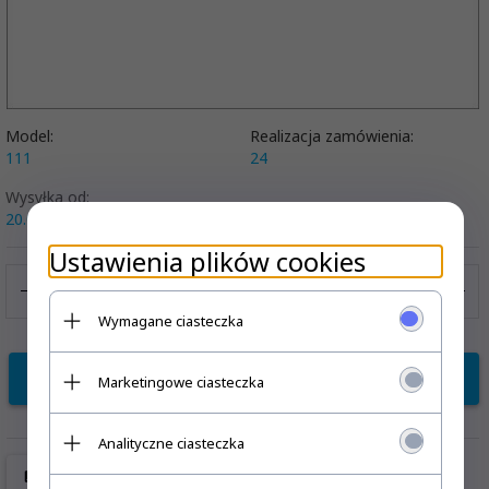
Model:
Realizacja zamówienia:
111
24
Wysyłka od:
20.00 PLN
Ustawienia plików cookies
Wymagane ciasteczka
KUP TERAZ!
Marketingowe ciasteczka
Analityczne ciasteczka