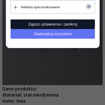
Reklamy spersonalizowane
Zapisz ustawienia i zamknij
Zaakceptuj wszystkie
Dane produktu:
Materiał:
stal nierdzewna
Kolor:
inox