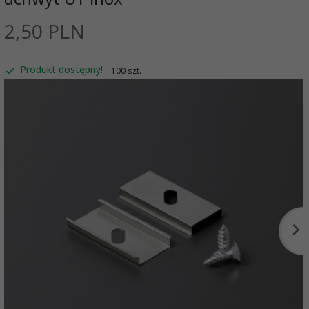
2,
50
PLN
Produkt dostępny!
100 szt.