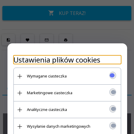
KUP TERAZ!
Ustawienia plików cookies
Wymagane ciasteczka
OPIS PRODUKTU
Marketingowe ciasteczka
UCHWYT U1 INOX
Analityczne ciasteczka
Wysyłanie danych marketingowych