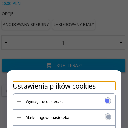
20.00 PLN
OPCJE:
ANODOWANY SREBRNY
LAKIEROWANY BIAŁY
KUP TERAZ!
Ustawienia plików cookies
Wymagane ciasteczka
Marketingowe ciasteczka