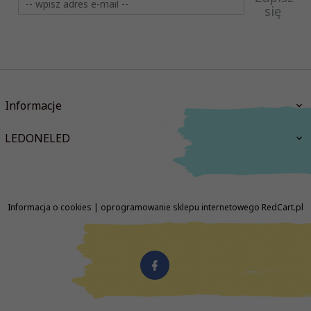
się
Informacje
LEDONELED
Informacja o cookies
|
oprogramowanie sklepu internetowego
RedCart.pl
biuro@ledoneled.pl