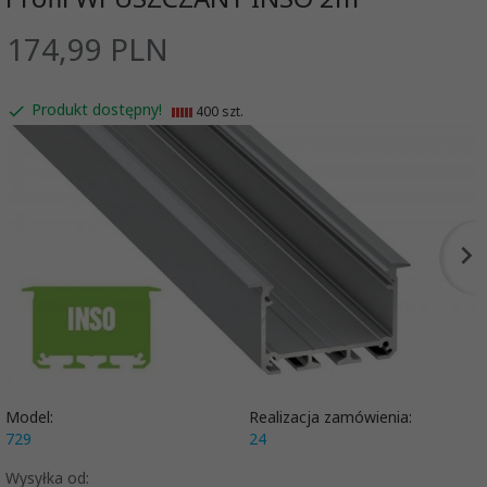
174,
99
PLN
Produkt dostępny!
400 szt.
Model:
Realizacja zamówienia:
729
24
Wysyłka od: