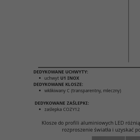
DEDYKOWANE UCHWYTY:
uchwyt
U1 INOX
DEDYKOWANE KLOSZE:
wklikiwany C (transparentny, mleczny)
DEDYKOWANE ZAŚLEPKI:
zaślepka COZY12
Klosze do profili aluminiowych LED różni
rozproszenie światła i uzyskać po