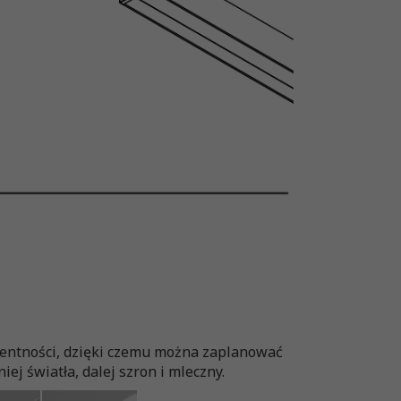
arentności, dzięki czemu można zaplanować
ej światła, dalej szron i mleczny.