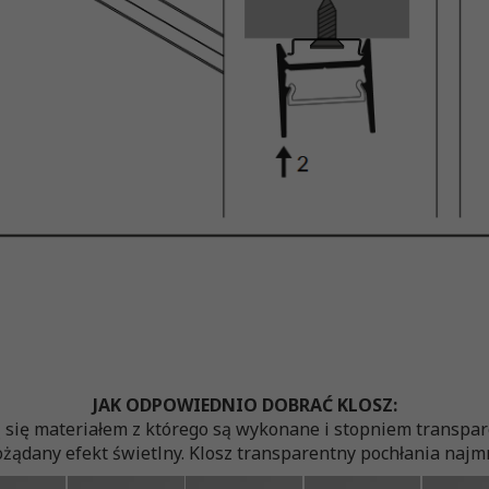
JAK ODPOWIEDNIO DOBRAĆ KLOSZ:
ą się materiałem z którego są wykonane i stopniem transp
żądany efekt świetlny. Klosz transparentny pochłania najmni