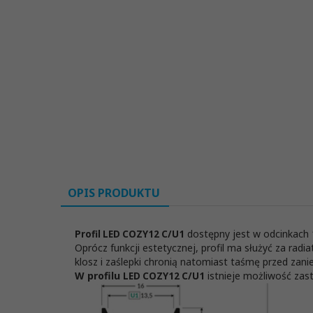
OPIS PRODUKTU
dostępny jest w odcinkach 
Profil LED COZY12 C/U1
Oprócz funkcji estetycznej, profil ma służyć za ra
klosz i zaślepki chronią natomiast taśmę przed za
W profilu
istnieje możliwość zas
LED COZY12 C/U1