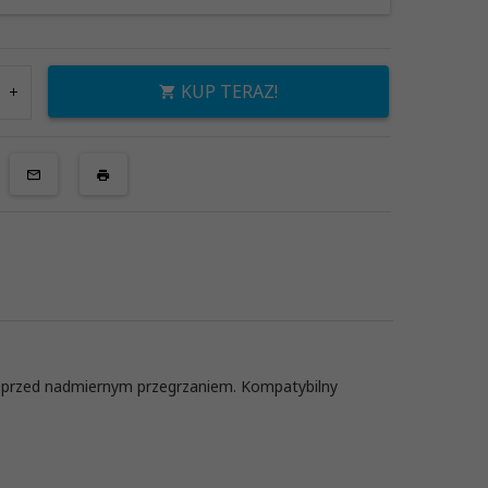
KUP TERAZ!
ją przed nadmiernym przegrzaniem. Kompatybilny