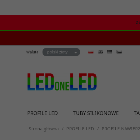
Z
currency_h
Waluta
polski złoty
PROFILE LED
TUBY SILIKONOWE
TA
Strona główna
PROFILE LED
PROFILE NAWIER