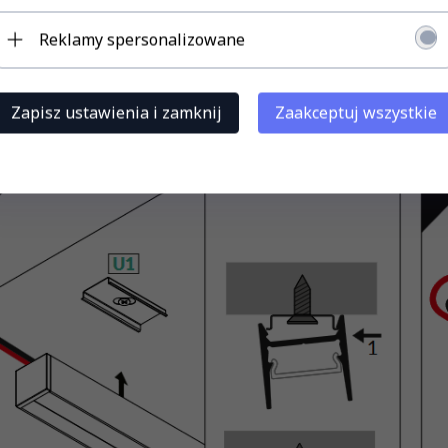
Reklamy spersonalizowane
za pomocą dedykowanych uchwytów U1 INOX
Zapisz ustawienia i zamknij
Zaakceptuj wszystkie