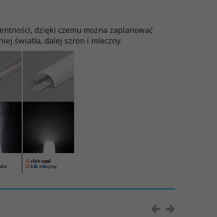
arentności, dzięki czemu można zaplanować
ej światła, dalej szron i mleczny.