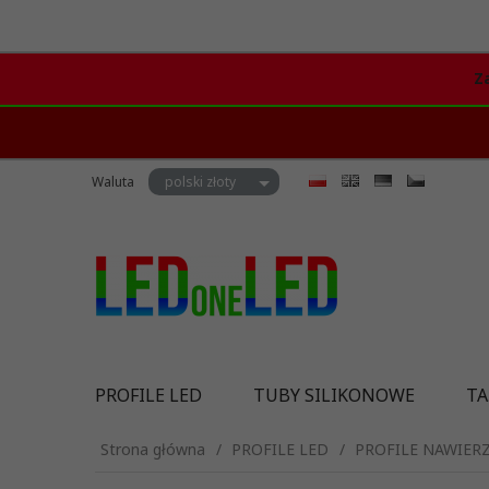
Z
currency_h
Waluta
polski złoty
PROFILE LED
TUBY SILIKONOWE
TA
Strona główna
PROFILE LED
PROFILE NAWIER