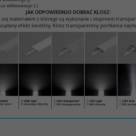
za wklikiwanego C)
JAK ODPOWIEDNIO DOBRAĆ KLOSZ:
ą się materiałem z którego są wykonane i stopniem transp
żądany efekt świetlny. Klosz transparentny pochłania najmni