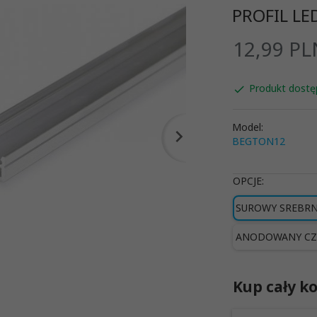
PROFIL LE
12,
99
PL
Produkt dostę
Model:
BEGTON12
OPCJE:
SUROWY SREBR
ANODOWANY CZ
Kup cały ko