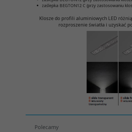
zaślepka BEGTON12 C (przy zastosowaniu klos
Klosze do profili aluminiowych LED różni
rozproszenie światła i uzyskać po
Polecamy