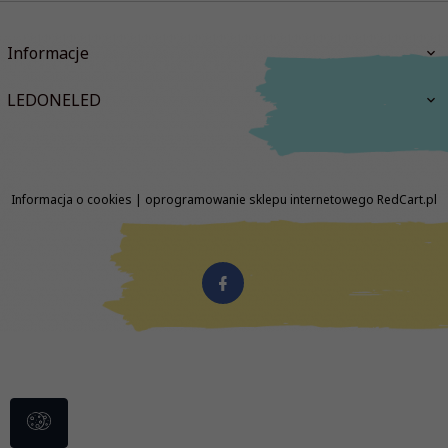
Informacje
LEDONELED
Informacja o cookies
|
oprogramowanie sklepu internetowego
RedCart.pl
biuro@ledoneled.pl