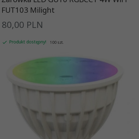
FUT103 Milight
80,
00
PLN
Produkt dostępny!
100 szt.