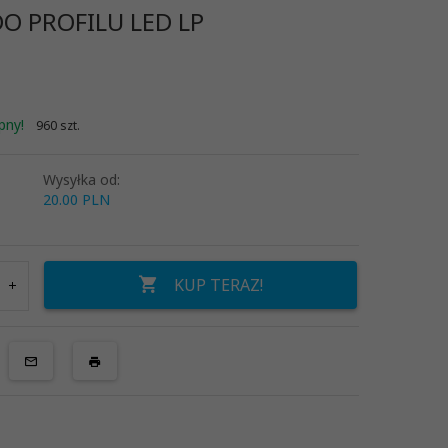
O PROFILU LED LP
pny!
960 szt.
Wysyłka od:
20.00 PLN
KUP TERAZ!