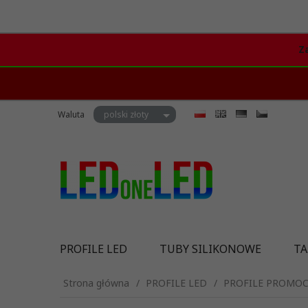
Z
currency_h
Waluta
polski złoty
PROFILE LED
TUBY SILIKONOWE
TA
Strona główna
PROFILE LED
PROFILE PROMOC