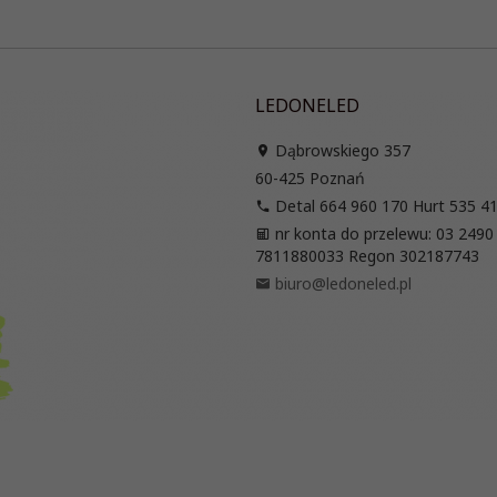
LEDONELED
Dąbrowskiego 357
60-425
Poznań
Detal 664 960 170 Hurt 535 4
nr konta do przelewu: 03 2490
7811880033 Regon 302187743
biuro@ledoneled.pl