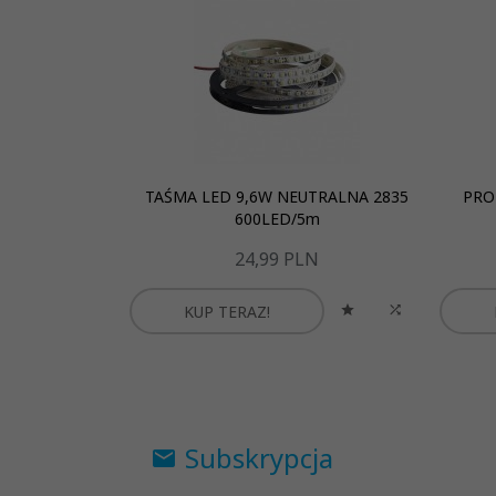
TAŚMA LED 9,6W NEUTRALNA 2835
PRO
600LED/5m
24,
99
PLN
KUP TERAZ!
Subskrypcja