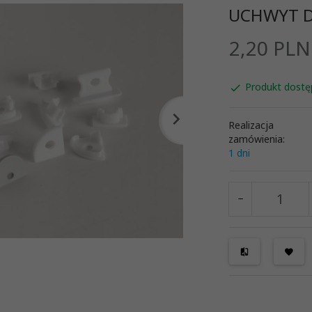
UCHWYT D
2,
20
PLN
Produkt dostę
Realizacja
zamówienia:
1 dni