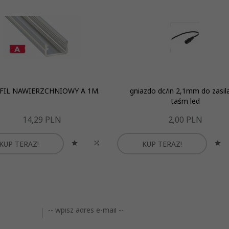
FIL NAWIERZCHNIOWY A 1M.
gniazdo dc/in 2,1mm do zasil
taśm led
14,
29
PLN
2,
00
PLN
KUP TERAZ!
KUP TERAZ!