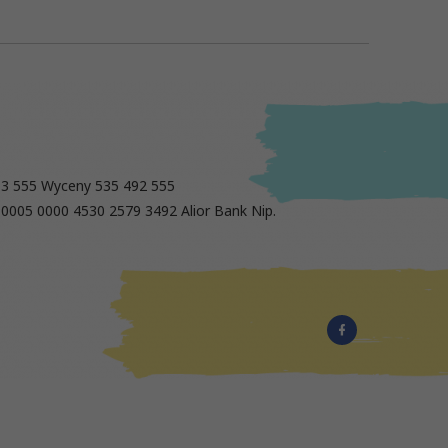
13 555 Wyceny 535 492 555
 0005 0000 4530 2579 3492 Alior Bank Nip.