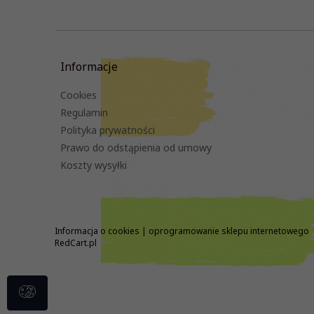
Informacje
Cookies
Regulamin
Polityka prywatności
Prawo do odstąpienia od umowy
Koszty wysyłki
Informacja o cookies
|
oprogramowanie sklepu internetowego
RedCart.pl