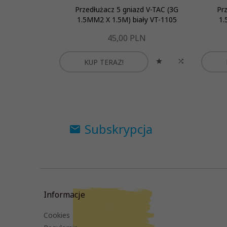
Przedłużacz 5 gniazd V-TAC (3G
Pr
1.5MM2 X 1.5M) biały VT-1105
1.
45,
00
PLN
KUP TERAZ!
Subskrypcja
Informacje
Cookies