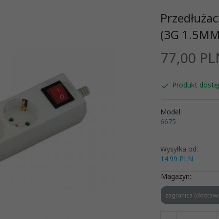
Przedłużac
(3G 1.5MM
77,
00
PL
Produkt dostę
Model:
6675
Wysyłka od:
14.99 PLN
Magazyn:
zagranica (dostawa