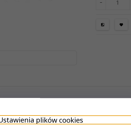
ych wykonanych z wysokiej jakości nowoczesnych komponentów. Ofe
Ustawienia plików cookies
nwertery podróżne
ż gniazda z przełącznikami oraz z portami USB