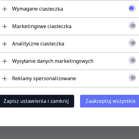
y podróżne
ch typów gniazd
Wymagane ciasteczka
Marketingowe ciasteczka
Analityczne ciasteczka
Wysyłanie danych marketingowych
Reklamy spersonalizowane
Zapisz ustawienia i zamknij
Zaakceptuj wszystkie