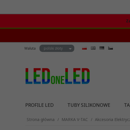
Z
currency_h
Waluta
polski złoty
PROFILE LED
TUBY SILIKONOWE
TA
Strona główna
MARKA V-TAC
Akcesoria Elektryc