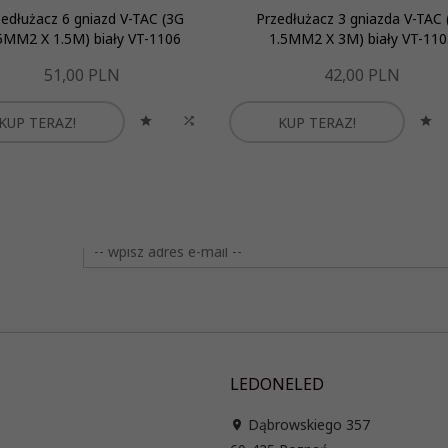
zedłużacz 6 gniazd V-TAC (3G
Przedłużacz 3 gniazda V-TAC 
5MM2 X 1.5M) biały VT-1106
1.5MM2 X 3M) biały VT-110
51,
00
PLN
42,
00
PLN
KUP TERAZ!
KUP TERAZ!
LEDONELED
Dąbrowskiego 357