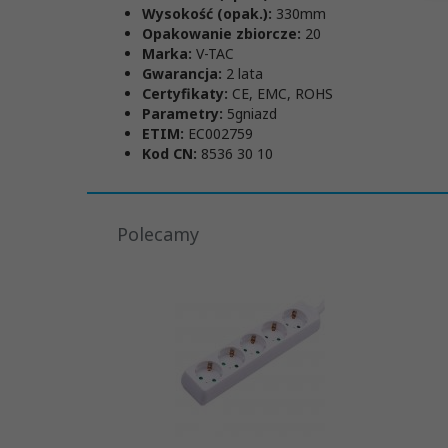
Wysokość (opak.):
330mm
Opakowanie zbiorcze:
20
Marka:
V-TAC
Gwarancja:
2 lata
Certyfikaty:
CE, EMC, ROHS
Parametry:
5gniazd
ETIM:
EC002759
Kod CN:
8536 30 10
Polecamy