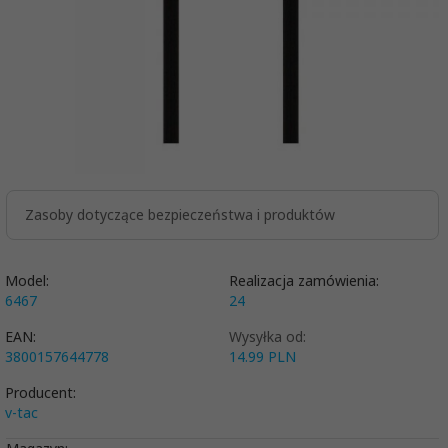
Zasoby dotyczące bezpieczeństwa i produktów
Model:
Realizacja zamówienia:
6467
24
EAN:
Wysyłka od:
3800157644778
14.99 PLN
Producent:
v-tac