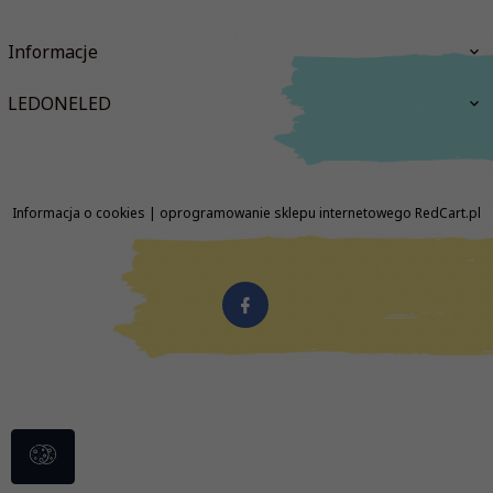
Informacje
LEDONELED
Informacja o cookies
|
oprogramowanie sklepu internetowego
RedCart.pl
biuro@ledoneled.pl