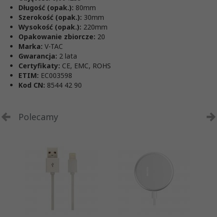
Długość (opak.):
80mm
Szerokość (opak.):
30mm
Wysokość (opak.):
220mm
Opakowanie zbiorcze:
20
Marka:
V-TAC
Gwarancja:
2 lata
Certyfikaty:
CE, EMC, ROHS
ETIM:
EC003598
Kod CN:
8544 42 90
Polecamy