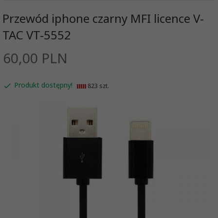
Przewód iphone czarny MFI licence V-
TAC VT-5552
60,
00
PLN
Produkt dostępny!
823 szt.