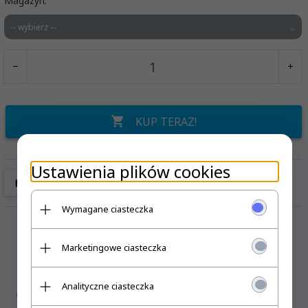
Magazyn:
-- wybierz --
KUP TERAZ!
Ustawienia plików cookies
Wymagane ciasteczka
Marketingowe ciasteczka
Analityczne ciasteczka
OPIS PRODUKTU