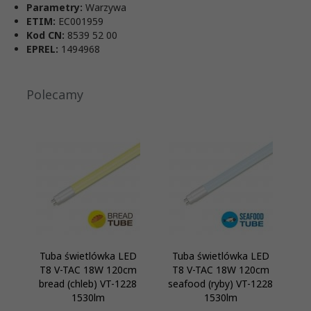
Parametry:
Warzywa
ETIM:
EC001959
Kod CN:
8539 52 00
EPREL:
1494968
Polecamy
Tuba świetlówka LED
Tuba świetlówka LED
T8 V-TAC 18W 120cm
T8 V-TAC 18W 120cm
bread (chleb) VT-1228
seafood (ryby) VT-1228
1530lm
1530lm