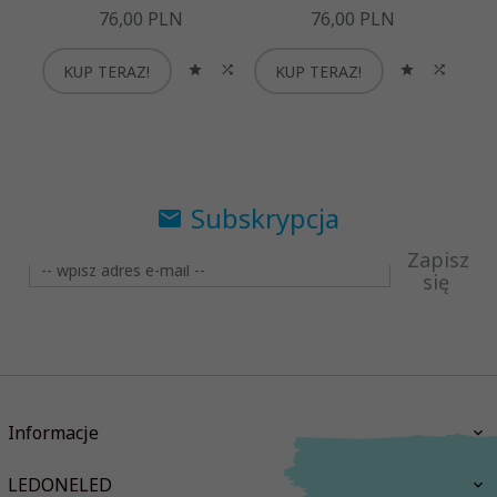
76,
00
PLN
76,
00
PLN
KUP TERAZ!
KUP TERAZ!
Subskrypcja
Zapisz
się
Informacje
LEDONELED