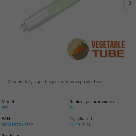
Zasoby dotyczące bezpieczeństwa i produktów
Model:
Realizacja zamówienia:
5511
24
EAN:
Wysyłka od:
3800157619332
14.99 PLN
Producent: