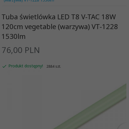
Tuba świetlówka LED T8 V-TAC 18W
120cm vegetable (warzywa) VT-1228
1530lm
76,
00
PLN
Produkt dostępny!
2884 szt.