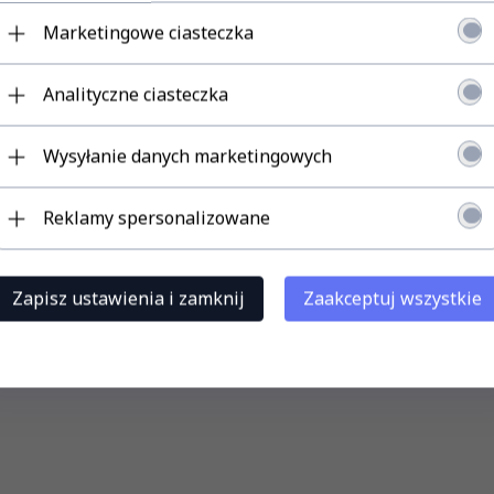
Marketingowe ciasteczka
Analityczne ciasteczka
Wysyłanie danych marketingowych
Reklamy spersonalizowane
Zapisz ustawienia i zamknij
Zaakceptuj wszystkie