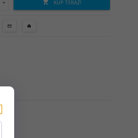
KUP TERAZ!