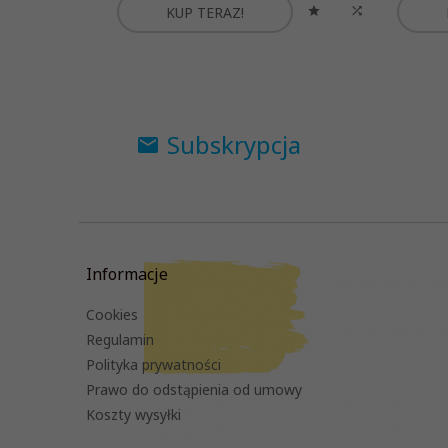
KUP TERAZ!
Subskrypcja
Informacje
Cookies
Regulamin
Polityka prywatności
Prawo do odstąpienia od umowy
Koszty wysyłki