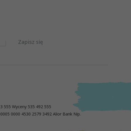
Zapisz się
13 555 Wyceny 535 492 555
 0005 0000 4530 2579 3492 Alior Bank Nip.