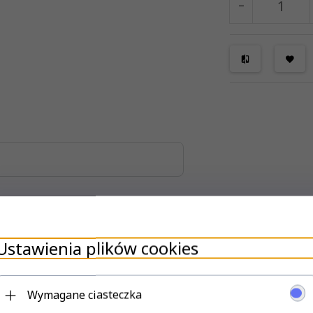
Ustawienia plików cookies
Wymagane ciasteczka
rów