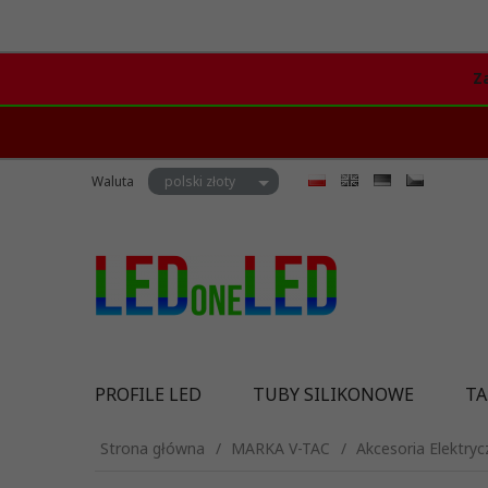
Z
currency_h
Waluta
polski złoty
PROFILE LED
TUBY SILIKONOWE
TA
Strona główna
MARKA V-TAC
Akcesoria Elektryc