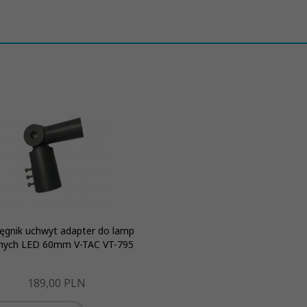
ęgnik uchwyt adapter do lamp
znych LED 60mm V-TAC VT-795
189,
00
PLN