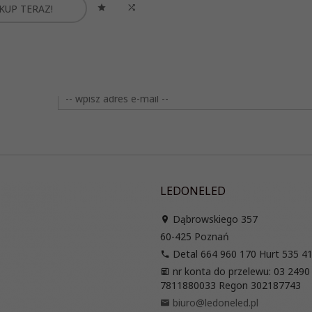
KUP TERAZ!
LEDONELED
Dąbrowskiego 357
60-425
Poznań
Detal 664 960 170 Hurt 535 4
nr konta do przelewu: 03 2490
7811880033 Regon 302187743
biuro@ledoneled.pl