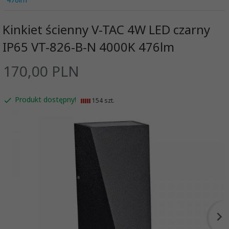
Kinkiet ścienny V-TAC 4W LED czarny
IP65 VT-826-B-N 4000K 476lm
170,
00
PLN
Produkt dostępny!
154 szt.