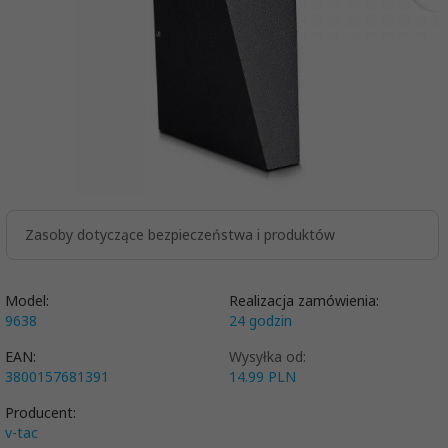
Zasoby dotyczące bezpieczeństwa i produktów
Model:
Realizacja zamówienia:
9638
24 godzin
EAN:
Wysyłka od:
3800157681391
14.99 PLN
Producent:
v-tac