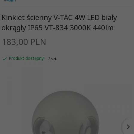
Kinkiet ścienny V-TAC 4W LED biały
okrągły IP65 VT-834 3000K 440lm
183,
00
PLN
Produkt dostępny!
2 szt.