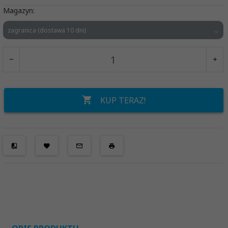
Magazyn:
zagranica (dostawa 10 dni)
KUP TERAZ!