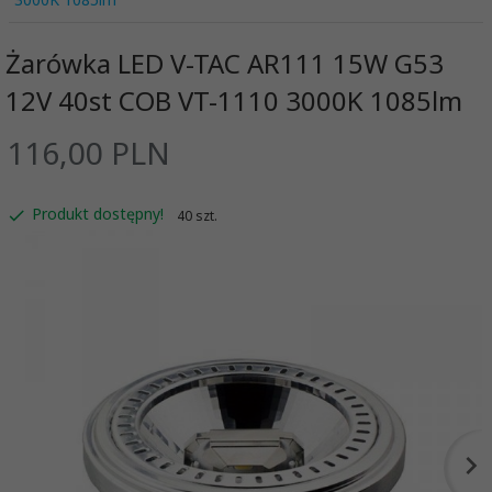
Żarówka LED V-TAC AR111 15W G53
12V 40st COB VT-1110 3000K 1085lm
116,
00
PLN
Produkt dostępny!
40 szt.