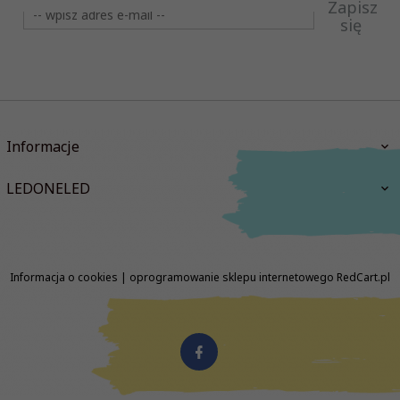
Zapisz
się
Informacje
LEDONELED
Informacja o cookies
|
oprogramowanie sklepu internetowego
RedCart.pl
biuro@ledoneled.pl