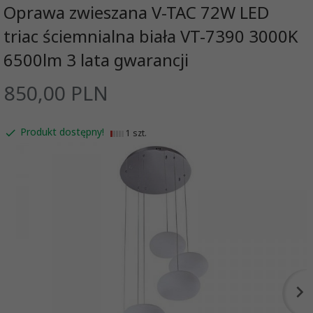
Oprawa zwieszana V-TAC 72W LED
triac ściemnialna biała VT-7390 3000K
6500lm 3 lata gwarancji
850,
00
PLN
Produkt dostępny!
1 szt.