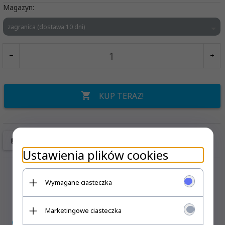
Magazyn:
zagranica (dostawa 10 dni)
KUP TERAZ!
Ustawienia plików cookies
Wymagane ciasteczka
Marketingowe ciasteczka
OPIS PRODUKTU