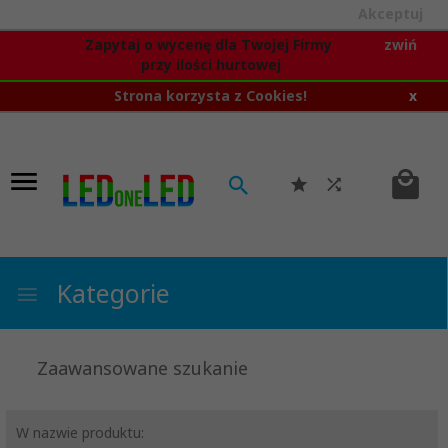
Akceptuj
Zapytaj o wycenę dla Twojej Firmy
zwiń
przy ilości hurtowej
Strona korzysta z Cookies!
x
Kategorie
Zaawansowane szukanie