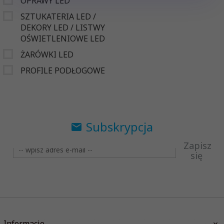
OPRAWY LED
SZTUKATERIA LED /
DEKORY LED / LISTWY
OŚWIETLENIOWE LED
ŻARÓWKI LED
PROFILE PODŁOGOWE
Subskrypcja
Zapisz
się
Informacje