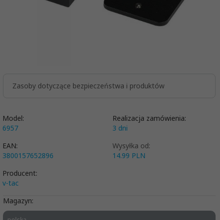
Zasoby dotyczące bezpieczeństwa i produktów
Model:
Realizacja zamówienia:
6957
3 dni
EAN:
Wysyłka od:
3800157652896
14.99 PLN
Producent:
v-tac
Magazyn:
polska