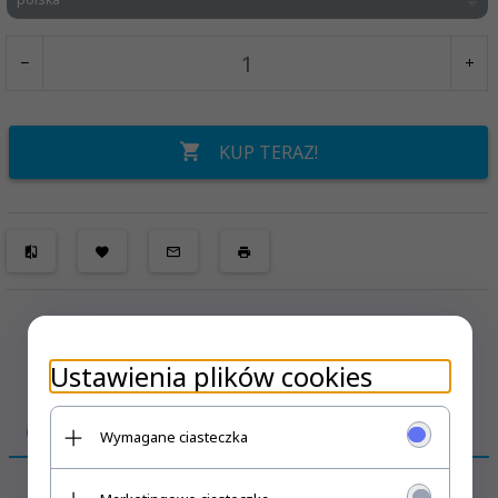
KUP TERAZ!
Ustawienia plików cookies
OPIS PRODUKTU
Wymagane ciasteczka