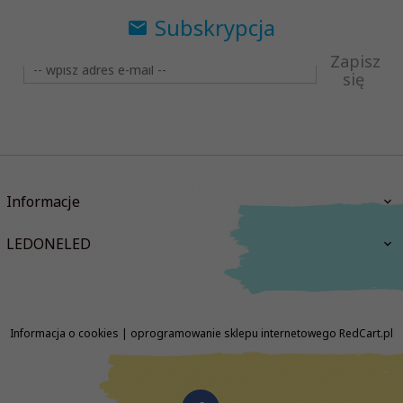
Subskrypcja
Zapisz
się
Informacje
LEDONELED
Informacja o cookies
|
oprogramowanie sklepu internetowego
RedCart.pl
biuro@ledoneled.pl