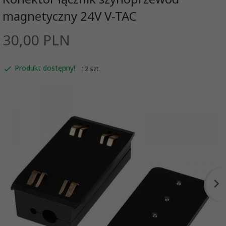
magnetyczny 24V V-TAC
30,
00
PLN
Produkt dostępny!
12 szt.