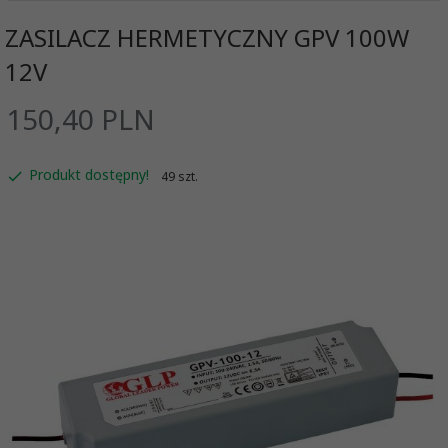
ZASILACZ HERMETYCZNY GPV 100W
12V
150,
40
PLN
Produkt dostępny!
49 szt.