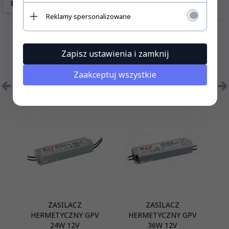
Reklamy spersonalizowane
Zapisz ustawienia i zamknij
Zaakceptuj wszystkie
Polecamy
ZASILACZ
ZASILACZ
HERMETYCZNY GPV
HERMETYCZNY GPV
24W 12V
36W 12V