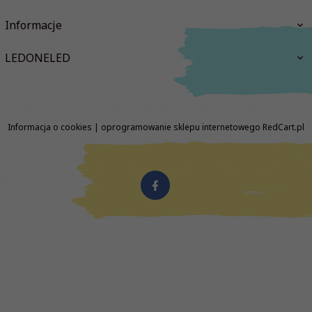
Informacje
LEDONELED
Informacja o cookies
|
oprogramowanie sklepu internetowego
RedCart.pl
biuro@ledoneled.pl