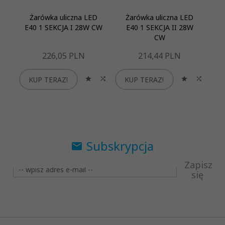
Żarówka uliczna LED
Żarówka uliczna LED
E40 1 SEKCJA I 28W CW
E40 1 SEKCJA II 28W
CW
226,
05
PLN
214,
44
PLN
KUP TERAZ!
KUP TERAZ!
Subskrypcja
Zapisz
się