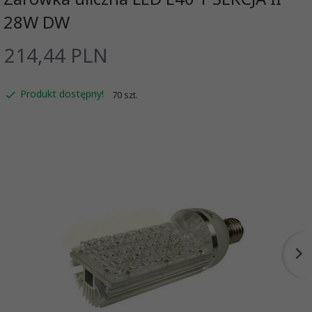
28W DW
214,
44
PLN
Produkt dostępny!
70 szt.