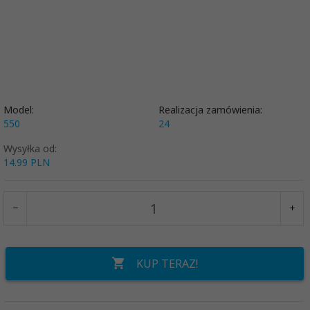
Model:
Realizacja zamówienia:
550
24
Wysyłka od:
14.99 PLN
KUP TERAZ!