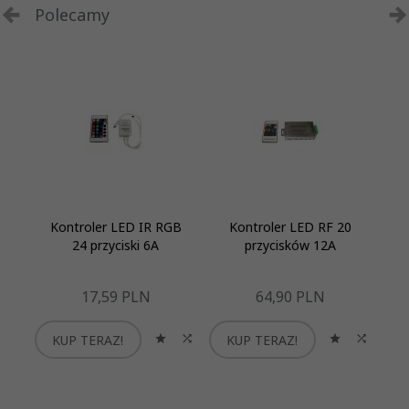
Polecamy
Kontroler LED IR RGB
Kontroler LED RF 20
24 przyciski 6A
przycisków 12A
17,
59
PLN
64,
90
PLN
KUP TERAZ!
KUP TERAZ!
K