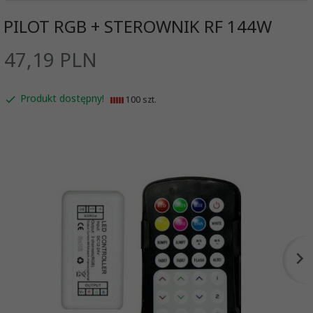
PILOT RGB + STEROWNIK RF 144W
47,
19
PLN
Produkt dostępny!
100 szt.