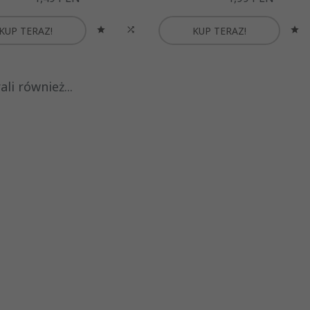
KUP TERAZ!
KUP TERAZ!
li również...