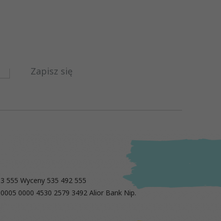
Zapisz się
13 555 Wyceny 535 492 555
 0005 0000 4530 2579 3492 Alior Bank Nip.