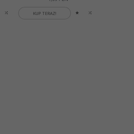
KUP TERAZ!
KUP TER