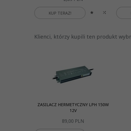
KUP TERAZ!
Klienci, którzy kupili ten produkt wybra
ZASILACZ HERMETYCZNY LPH 150W
12V
89,
00
PLN