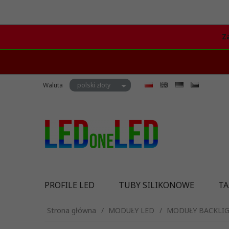
Z
currency_h
Waluta
polski złoty
PROFILE LED
TUBY SILIKONOWE
TA
Strona główna
MODUŁY LED
MODUŁY BACKLI