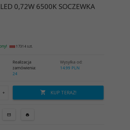
LED 0,72W 6500K SOCZEWKA
pny!
17314 szt.
Realizacja
Wysyłka od:
zamówienia:
14.99 PLN
24
KUP TERAZ!