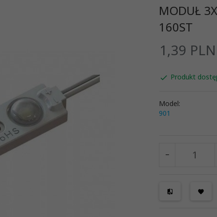
MODUŁ 3X
160ST
1,
39
PLN
Produkt dostę
Model:
901