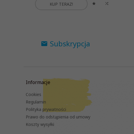
KUP TERAZ!
Subskrypcja
Informacje
Cookies
Regulamin
Polityka prywatności
Prawo do odstąpienia od umowy
Koszty wysyłki