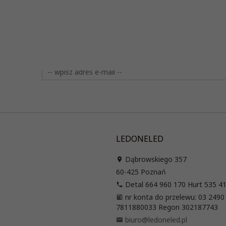
LEDONELED
Dąbrowskiego 357
60-425
Poznań
Detal 664 960 170 Hurt 535 4
nr konta do przelewu: 03 2490
7811880033 Regon 302187743
biuro@ledoneled.pl