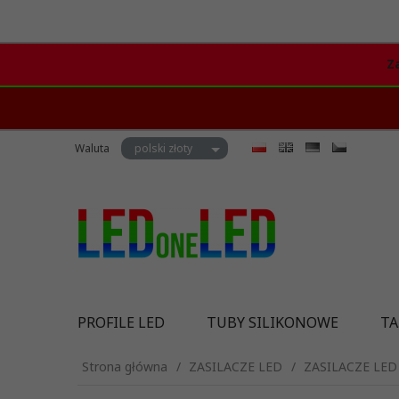
Z
currency_h
Waluta
polski złoty
PROFILE LED
TUBY SILIKONOWE
TA
Strona główna
ZASILACZE LED
ZASILACZE LED