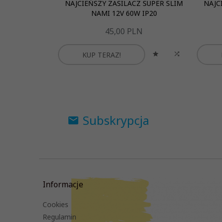
NAJCIEŃSZY ZASILACZ SUPER SLIM
NAJC
NAMI 12V 60W IP20
45,
00
PLN
KUP TERAZ!
Subskrypcja
Informacje
Cookies
Regulamin