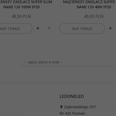
IEŃSZY ZASILACZ SUPER SLIM
NAJCIEŃSZY ZASILACZ SUPER
NAMI 12V 100W IP20
NAMI 12V 40W IP20
48,
59
PLN
40,
00
PLN
KUP TERAZ!
KUP TERAZ!
LEDONELED
Dąbrowskiego 357
60-425
Poznań